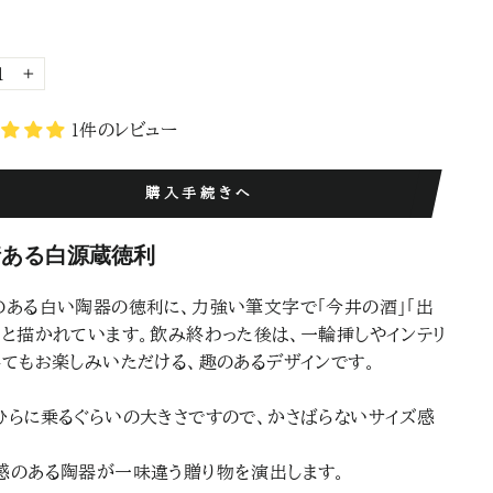
+
1件のレビュー
購入手続きへ
情ある白源蔵徳利
のある白い陶器の徳利に、力強い筆文字で「今井の酒」「出
」と描かれています。飲み終わった後は、一輪挿しやインテリ
してもお楽しみいただける、趣のあるデザインです。
ひらに乗るぐらいの大きさですので、かさばらないサイズ感
。
感のある陶器が一味違う贈り物を演出します。