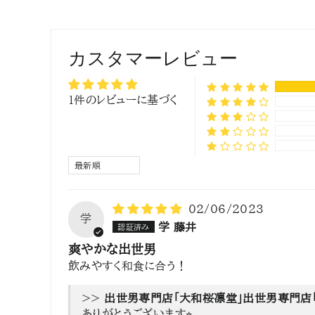
カスタマーレビュー
1件のレビューに基づく
SORT BY
02/06/2023
学
学 藤井
爽やかな出世男
飲みやすく和食に合う！
>>
出世男専門店
ありがとうございます⭐︎