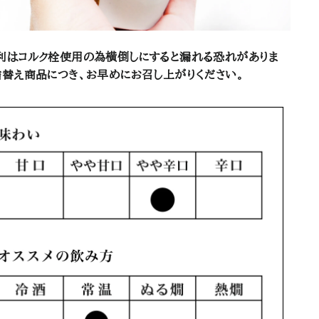
利はコルク栓使用の為横倒しにすると漏れる恐れがありま
詰替え商品につき、お早めにお召し上がりください。