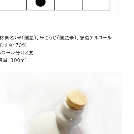
材料名：米(国産)、米こうじ(国産米)、醸造アルコール
米歩合：70%
ルコール分：18度
容量：300ml